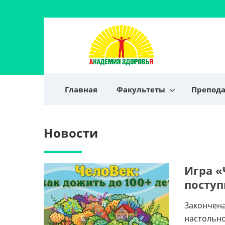
Главная
Факультеты
Препод
Новости
Игра «
поступ
Закончена
настольно