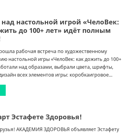
 над настольной игрой «ЧелоВек:
жить до 100+ лет» идёт полным
!
рошла рабочая встреча по художественному
ю настольной игры «ЧелоВек: как дожить до 100+
аботали над образами, выбрали цвета, шрифты,
дизайн всех элементов игры: коробкаигровое...
арт Эстафете Здоровья!
друзья! АКАДЕМИЯ ЗДОРОВЬЯ объявляет Эстафету