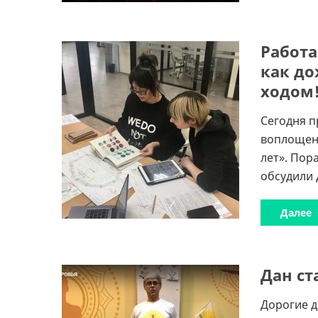
Работа
как до
ходом
Сегодня п
воплощени
лет». Пор
обсудили 
Далее
Дан ст
Дорогие 