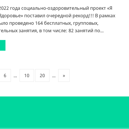
2022 года социально-оздоровительный проект «Я
доровье» поставил очередной рекорд!!! В рамках
ыло проведено 164 бесплатных, групповых,
ельных занятия, в том числе: 82 занятий по...
6
...
10
20
...
»