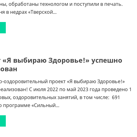
ны, обработаны технологом и поступили в печать.
я в недрах «Тверской...
 «Я выбираю Здоровье!» успешно
зован
о-оздоровительный проект «Я выбираю Здоровье!»
еализован! С июля 2022 по май 2023 года проведено 1
овых, оздоровительных занятий, в том числе: 691
о программе «Сильный...