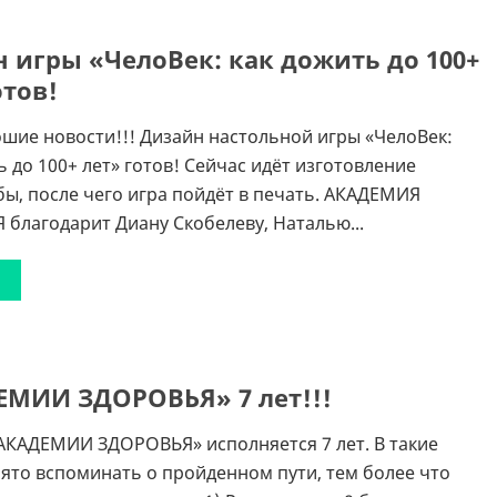
 игры «ЧелоВек: как дожить до 100+
отов!
ошие новости!!! Дизайн настольной игры «ЧелоВек:
ь до 100+ лет» готов! Сейчас идёт изготовление
ы, после чего игра пойдёт в печать. АКАДЕМИЯ
благодарит Диану Скобелеву, Наталью...
ЕМИИ ЗДОРОВЬЯ» 7 лет!!!
АКАДЕМИИ ЗДОРОВЬЯ» исполняется 7 лет. В такие
ято вспоминать о пройденном пути, тем более что