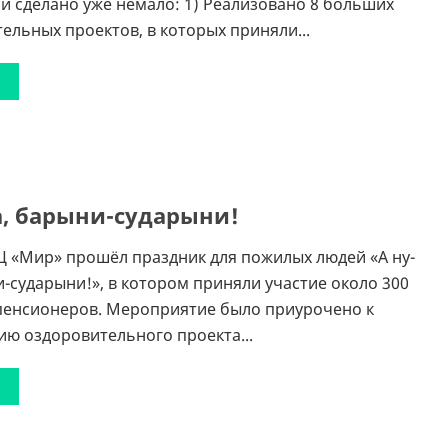
и сделано уже немало: 1) Реализовано 8 больших
ельных проектов, в которых приняли...
а, барыни-сударыни!
Ц «Мир» прошёл праздник для пожилых людей «А ну-
и-сударыни!», в котором приняли участие около 300
пенсионеров. Мероприятие было приурочено к
ю оздоровительного проекта...