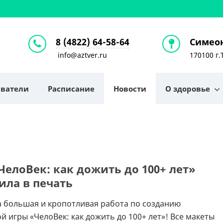
8 (4822) 64-58-64
Симеон
info@aztver.ru
170100 г.
аватели
Расписание
Новости
О здоровье
ЧелоВек: как дожить до 100+ лет»
ила в печать
 большая и кропотливая работа по созданию
й игры «ЧелоВек: как дожить до 100+ лет»! Все макеты