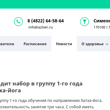
8 (4822) 64-58-64
Симеон
info@aztver.ru
170100 г.
аватели
Расписание
Новости
О здоровье
т набор в группу 1-го года
ха-йога
пу 1-го года обучения по направлению Хатха-йога.
олжительность занятия три часа. С собой иметь