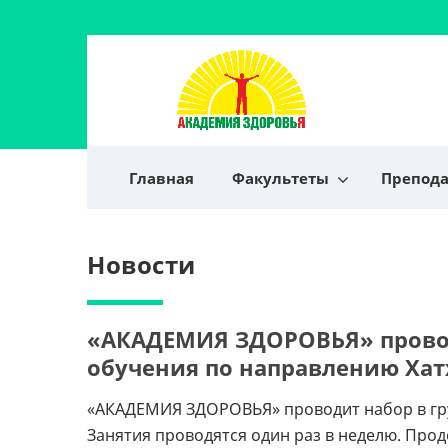
Главная
Факультеты
Препод
Новости
«АКАДЕМИЯ ЗДОРОВЬЯ» проводи
обучения по направлению Хат
«АКАДЕМИЯ ЗДОРОВЬЯ» проводит набор в груп
Занятия проводятся один раз в неделю. Прод