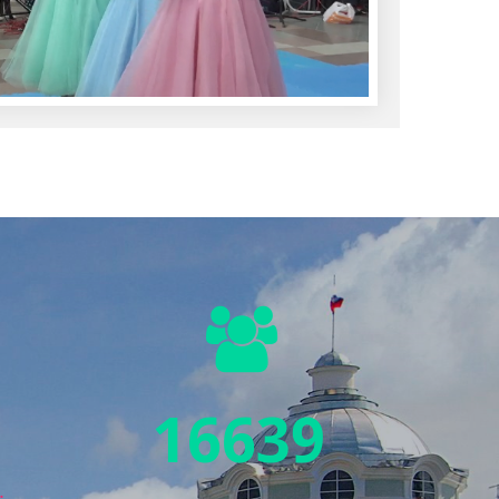
17333