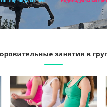
тных преподавателей
индивидуальных при
оровительные занятия в гру