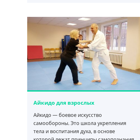
Айкидо для взрослых
Айкидо — боевое искусство
самообороны. Это школа укрепления
тела и воспитания духа, в основе
которой лежат принципы самопознания