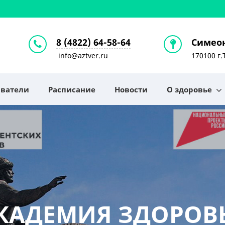
8 (4822) 64-58-64
Симеон
info@aztver.ru
170100 г.
аватели
Расписание
Новости
О здоровье
КАДЕМИЯ ЗДОРОВ