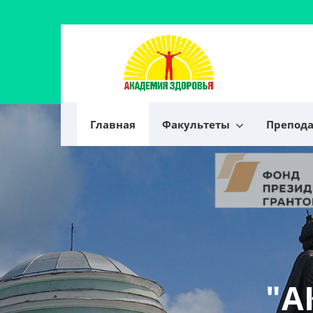
Главная
Факультеты
Препод
"А