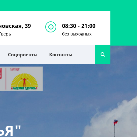
овская, 39
08:30 - 21:00
Тверь
без выходных
Соцпроекты
Контакты
ЬЯ"