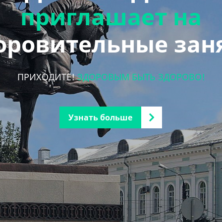
приглашает на
оровительные зан
ПРИХОДИТЕ!
ЗДОРОВЫМ БЫТЬ ЗДОРОВО!
Узнать больше