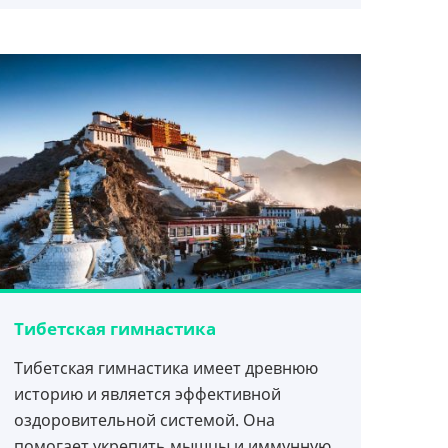
Тибетская гимнастика
Тибетская гимнастика имеет древнюю
историю и является эффективной
оздоровительной системой. Она
помогает укрепить мышцы и иммунную