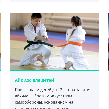
Айкидо для детей
Приглашаем детей до 12 лет на занятия
айкидо — боевым искусством
самообороны, основанном на
принципах самопознания и