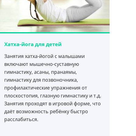
Хатха-йога для детей
Занятия хатха-йогой с малышами
включают мышечно-суставную
гимнастику, асаны, пранаямы,
гимнастику для позвоночника,
профилактические упражнения от
плоскостопия, глазную гимнастику и т.д.
Занятия проходят в игровой форме, что
даёт возможность ребёнку быстро
расслабиться.