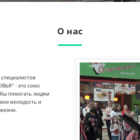
О нас
 специалистов
ВЬЯ" - это союз
обы помогать людям
вою молодость и
 жизни.