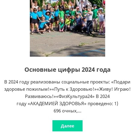
Основные цифры 2024 года
В 2024 году реализованы социальные проекты: «Подари
здоровье пожилым!»«Путь к Здоровью!»«Живу! Играю!
Развиваюсь!»«ФизКультура24» В 2024
году «АКАДЕМИЕЙ ЗДОРОВЬЯ» проведено: 1)
696 очных,...
Далее