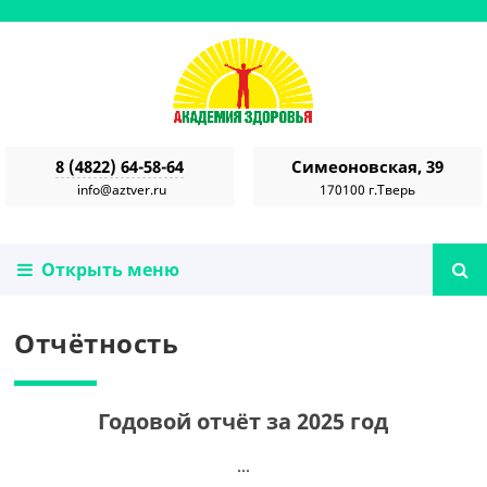
8 (4822) 64-58-64
Симеоновская, 39
info@aztver.ru
170100 г.Тверь
Открыть меню
Отчётность
Годовой отчёт за 2025 год
...