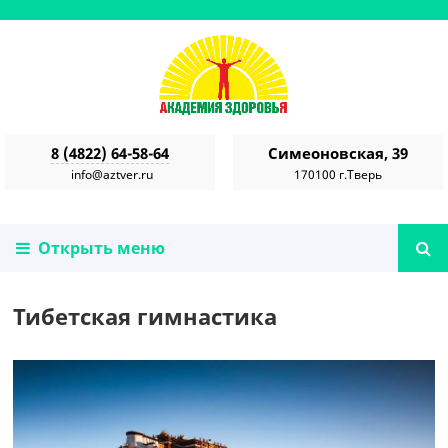
8 (4822) 64-58-64
Симеоновская, 39
info@aztver.ru
170100 г.Тверь
Открыть меню
Тибетская гимнастика