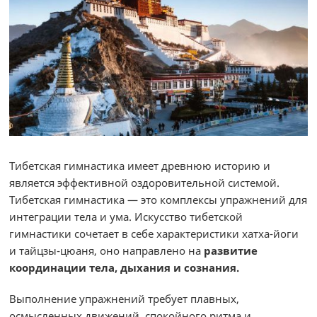
Тибетская гимнастика имеет древнюю историю и
является эффективной оздоровительной системой.
Тибетская гимнастика — это комплексы упражнений для
интеграции тела и ума. Искусство тибетской
гимнастики сочетает в себе характеристики хатха-йоги
и тайцзы-цюаня, оно направлено на
развитие
координации тела, дыхания и сознания.
Выполнение упражнений требует плавных,
осмысленных движений, спокойного ритма и