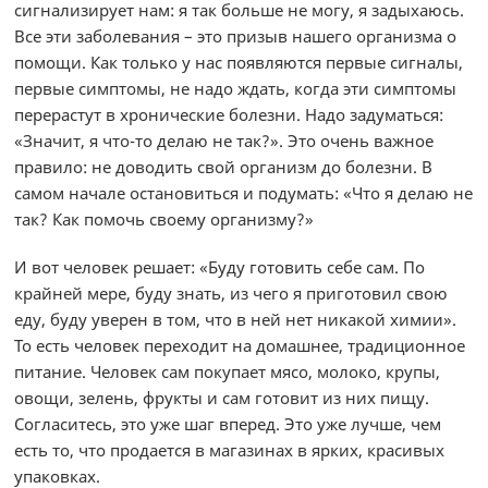
сигнализирует нам: я так больше не могу, я задыхаюсь.
Все эти заболевания – это призыв нашего организма о
помощи. Как только у нас появляются первые сигналы,
первые симптомы, не надо ждать, когда эти симптомы
перерастут в хронические болезни. Надо задуматься:
«Значит, я что-то делаю не так?». Это очень важное
правило: не доводить свой организм до болезни. В
самом начале остановиться и подумать: «Что я делаю не
так? Как помочь своему организму?»
И вот человек решает: «Буду готовить себе сам. По
крайней мере, буду знать, из чего я приготовил свою
еду, буду уверен в том, что в ней нет никакой химии».
То есть человек переходит на домашнее, традиционное
питание. Человек сам покупает мясо, молоко, крупы,
овощи, зелень, фрукты и сам готовит из них пищу.
Согласитесь, это уже шаг вперед. Это уже лучше, чем
есть то, что продается в магазинах в ярких, красивых
упаковках.