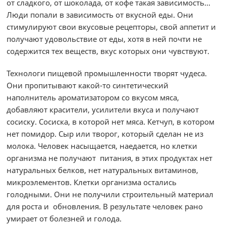
от сладкого, от шоколада, от кофе такая зависимость…
Люди попали в зависимость от вкусной еды. Они
стимулируют свои вкусовые рецепторы, свой аппетит и
получают удовольствие от еды, хотя в ней почти не
содержится тех веществ, вкус которых они чувствуют.
Технологи пищевой промышленности творят чудеса.
Они пропитывают какой-то синтетический
наполнитель ароматизатором со вкусом мяса,
добавляют красители, усилители вкуса и получают
сосиску. Сосиска, в которой нет мяса. Кетчуп, в котором
нет помидор. Сыр или творог, который сделан не из
молока. Человек насыщается, наедается, но клетки
организма не получают питания, в этих продуктах нет
натуральных белков, нет натуральных витаминов,
микроэлементов. Клетки организма остались
голодными. Они не получили строительный материал
для роста и обновления. В результате человек рано
умирает от болезней и голода.