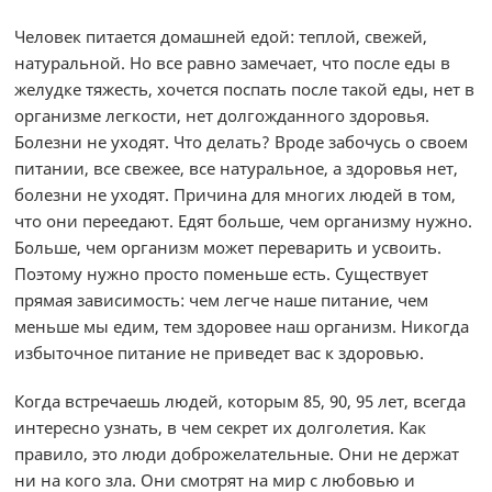
Человек питается домашней едой: теплой, свежей,
натуральной. Но все равно замечает, что после еды в
желудке тяжесть, хочется поспать после такой еды, нет в
организме легкости, нет долгожданного здоровья.
Болезни не уходят. Что делать? Вроде забочусь о своем
питании, все свежее, все натуральное, а здоровья нет,
болезни не уходят. Причина для многих людей в том,
что они переедают. Едят больше, чем организму нужно.
Больше, чем организм может переварить и усвоить.
Поэтому нужно просто поменьше есть. Существует
прямая зависимость: чем легче наше питание, чем
меньше мы едим, тем здоровее наш организм. Никогда
избыточное питание не приведет вас к здоровью.
Когда встречаешь людей, которым 85, 90, 95 лет, всегда
интересно узнать, в чем секрет их долголетия. Как
правило, это люди доброжелательные. Они не держат
ни на кого зла. Они смотрят на мир с любовью и