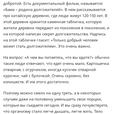
добротой. Есть документальный фильм, называется:
«Бама – родина долгожителей». В нем рассказывается
про китайскую деревню, где люди живут 120-150 лет. В
этой деревне хранится каменная табличка, которую
жители деревни передают из поколения в поколение, и
на которой написан секрет долгожительства. Надпись
на этой табличке гласит: «Только добрый человек
может стать долгожителем». Это очень важно.
На вопрос: «А чем вы питаетесь, что вы едите?» обычно
такие люди отвечают, что едят очень мало. Картошечка
отварная, с огурчиком, иногда кусочек отварной
курочки, чай с булочкой. Очень скромно, без
излишеств. И им этого достаточно.
Поэтому можно смело на одну треть, а в некоторых
случаях даже на половину уменьшить свои порции,
которые вы съедаете сегодня. И вы сразу почувствуете,
что организму стало легче дышать, легче жить. Тело