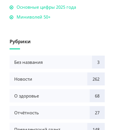
Основные цифры 2025 года
Миниволей 50+
Рубрики
Без названия
3
Новости
262
О здоровье
68
Отчётность
27
Президентский грант
148