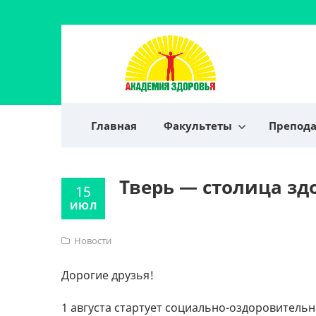
Главная
Факультеты
Препод
Тверь — столица зд
15
ИЮЛ
Новости
Дорогие друзья!
1 августа стартует социально-оздоровитель