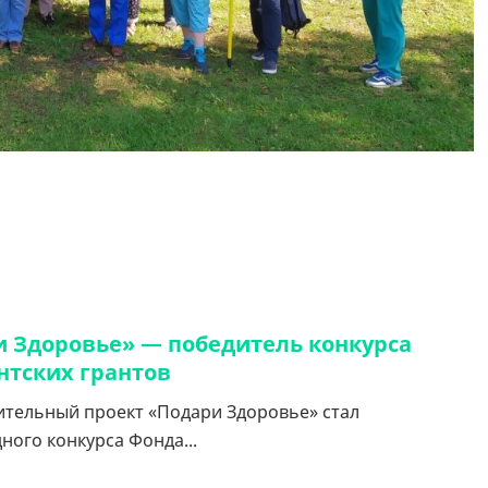
и Здоровье» — победитель конкурса
нтских грантов
тельный проект «Подари Здоровье» стал
ого конкурса Фонда...