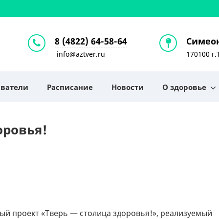
8 (4822) 64-58-64
Симеон
info@aztver.ru
170100 г.
аватели
Расписание
Новости
О здоровье
оровья!
ный проект «Тверь — столица здоровья!», реализуемый