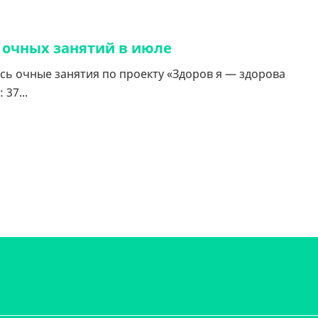
 очных занятий в июле
сь очные занятия по проекту «Здоров я — здорова
37...