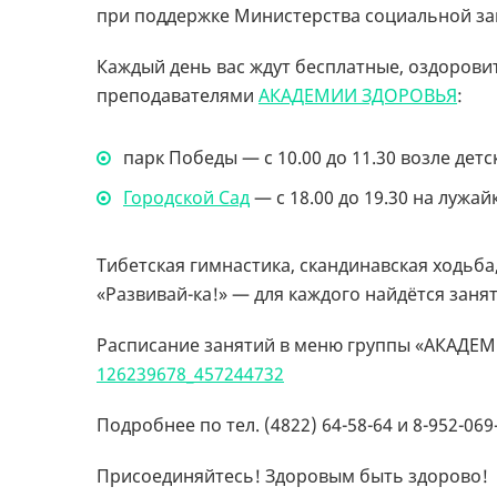
при поддержке Министерства социальной за
Каждый день вас ждут бесплатные, оздорови
преподавателями
АКАДЕМИИ ЗДОРОВЬЯ
:
парк Победы — с 10.00 до 11.30 возле дет
Городской Сад
— с 18.00 до 19.30 на лужа
Тибетская гимнастика, скандинавская ходьб
«Развивай-ка!» — для каждого найдётся занят
Расписание занятий в меню группы «АКАДЕ
126239678_457244732
Подробнее по тел. (4822) 64-58-64 и 8-952-069
Присоединяйтесь! Здоровым быть здорово!