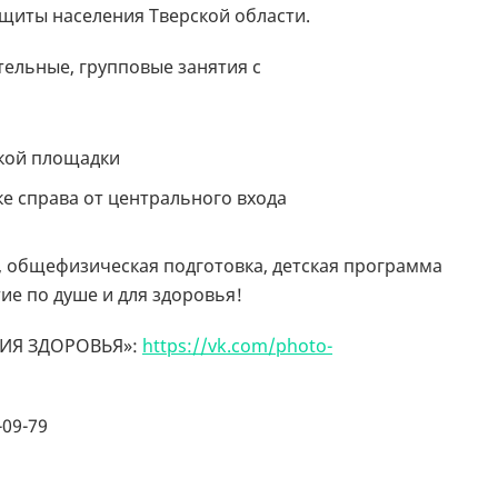
щиты населения Тверской области.
тельные, групповые занятия с
ской площадки
йке справа от центрального входа
а, общефизическая подготовка, детская программа
ие по душе и для здоровья!
МИЯ ЗДОРОВЬЯ»:
https://vk.com/photo-
-09-79