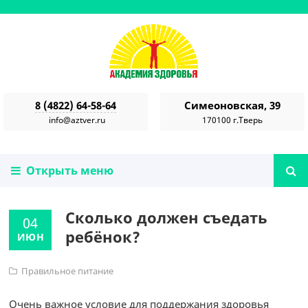
8 (4822) 64-58-64
Симеоновская, 39
info@aztver.ru
170100 г.Тверь
Открыть меню
Сколько должен съедать
04
ребёнок?
ИЮН
Правильное питание
Очень важное условие для поддержания здоровья