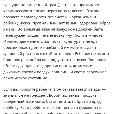
(желудочно-кишечный тракт), он легко принимает
космическую энергию через кожу и лёгкие. В этом
возрасте формируются все системы организма, и
ребёнку нужен правильный, активный, здоровый образ
жизни. Во время движения желудок не должен быть
перегружен пищей, иначе возникнут боли в животе.
Именно движение, физическая культура, а не еда,
обеспечивают детям надёжный иммунитет, дают
здоровый рост и высокий интеллект. Ребёнку не нужно
большое разнообразие продуктов, не нужен большой
объём еды, для его здоровья важны движение,
дыхание, свежий воздух, солнечный свет и спокойное
психическое состояние!
Если вы кормите ребёнка, а он отказывается от еды —
значит, он не голоден. Любой полезный продукт,
съеденный насильно, без аппетита, пойдёт во вред
ребёнку. Если ребёнок не хочет есть, то ферменты и
желудочный сок не вырабатываются и не поступают в