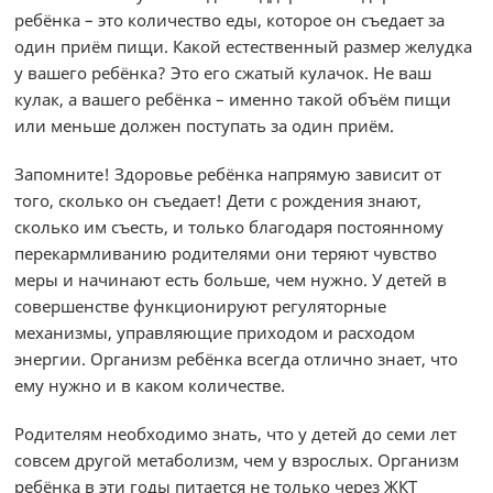
ребёнка – это количество еды, которое он съедает за
один приём пищи. Какой естественный размер желудка
у вашего ребёнка? Это его сжатый кулачок. Не ваш
кулак, а вашего ребёнка – именно такой объём пищи
или меньше должен поступать за один приём.
Запомните! Здоровье ребёнка напрямую зависит от
того, сколько он съедает! Дети с рождения знают,
сколько им съесть, и только благодаря постоянному
перекармливанию родителями они теряют чувство
меры и начинают есть больше, чем нужно. У детей в
совершенстве функционируют регуляторные
механизмы, управляющие приходом и расходом
энергии. Организм ребёнка всегда отлично знает, что
ему нужно и в каком количестве.
Родителям необходимо знать, что у детей до семи лет
совсем другой метаболизм, чем у взрослых. Организм
ребёнка в эти годы питается не только через ЖКТ