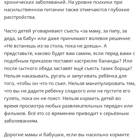
хронических заболеваний. На уровне психики при
насильственном питании также отмечаются глубокие
расстройства.
Часто детей уговаривают съесть «за маму, за папу, за
деда, за бабу» или даже принимают волевое решение:
«Не встанешь из-за стола, пока не доешь». А
представьте, каково будет вам самим, если перед вами с
подобным приказом поставят кастрюлю баланды? Или
после сытного обеда заставят ещё съесть тазик борща?
Нельзя наказывать, ругать и запугивать ребёнка для
того, чтобы он что-то съел. Нельзя манипулировать тем,
что вы не дадите ребёнку сладкого или не пустите его
гулять, пока он не поест. Нельзя кормить детей во
время просмотра любых развлекательных передач или
фильмов. Всё это со временем приводит к серьёзным
заболеваниям.
Дорогие мамы и бабушки, если вы насильно кормите