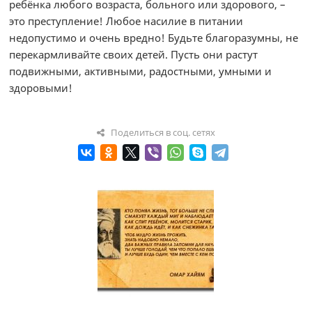
ребёнка любого возраста, больного или здорового, –
это преступление! Любое насилие в питании
недопустимо и очень вредно! Будьте благоразумны, не
перекармливайте своих детей. Пусть они растут
подвижными, активными, радостными, умными и
здоровыми!
Поделиться в соц. сетях