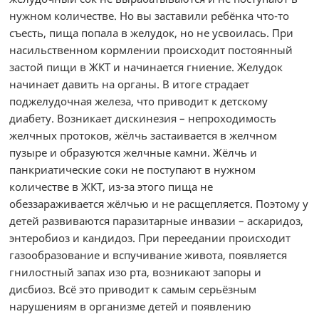
нужном количестве. Но вы заставили ребёнка что-то
съесть, пища попала в желудок, но не усвоилась. При
насильственном кормлении происходит постоянный
застой пищи в ЖКТ и начинается гниение. Желудок
начинает давить на органы. В итоге страдает
поджелудочная железа, что приводит к детскому
диабету. Возникает дискинезия – непроходимость
желчных протоков, жёлчь застаивается в желчном
пузыре и образуются желчные камни. Жёлчь и
панкриатические соки не поступают в нужном
количестве в ЖКТ, из-за этого пища не
обеззараживается жёлчью и не расщепляется. Поэтому у
детей развиваются паразитарные инвазии – аскаридоз,
энтеробиоз и кандидоз. При переедании происходит
газообразование и вспучивание живота, появляется
гнилостный запах изо рта, возникают запоры и
дисбиоз. Всё это приводит к самым серьёзным
нарушениям в организме детей и появлению