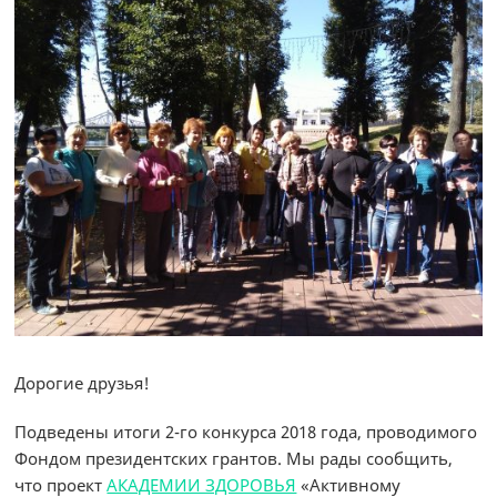
Дорогие друзья!
Подведены итоги 2-го конкурса 2018 года, проводимого
Фондом президентских грантов. Мы рады сообщить,
что проект
АКАДЕМИИ ЗДОРОВЬЯ
«Активному