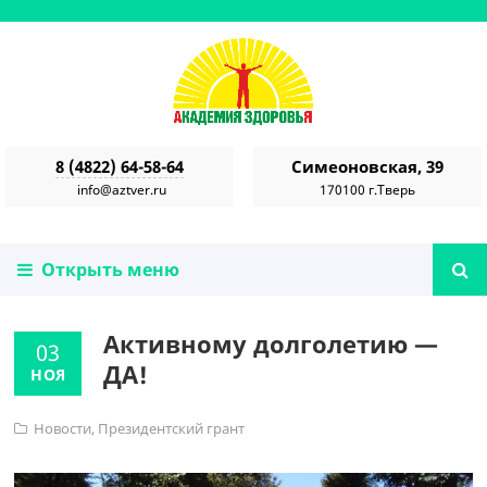
8 (4822) 64-58-64
Симеоновская, 39
info@aztver.ru
170100 г.Тверь
Открыть меню
Активному долголетию —
03
ДА!
НОЯ
Новости
,
Президентский грант