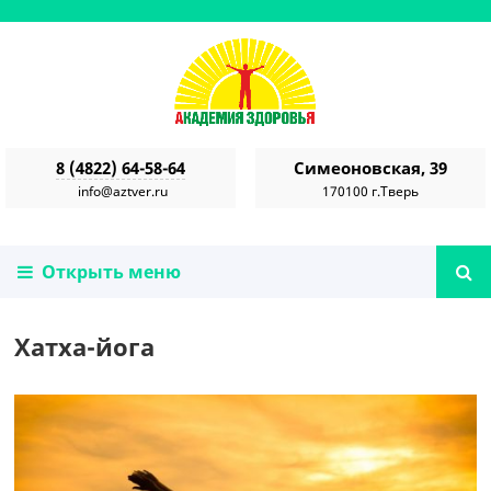
8 (4822) 64-58-64
Симеоновская, 39
info@aztver.ru
170100 г.Тверь
Открыть меню
Хатха-йога