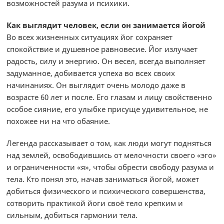
возможностей разума и психики.
Как выглядит человек, если он занимается йогой
Во всех жизненных ситуациях йог сохраняет
спокойствие и душевное равновесие. Йог излучает
радость, силу и энергию. Он весел, всегда выполняет
задуманное, добивается успеха во всех своих
начинаниях. Он выглядит очень молодо даже в
возрасте 60 лет и после. Его глазам и лицу свойственно
особое сияние, его улыбке присуще удивительное, не
похожее ни на что обаяние.
Легенда рассказывает о том, как люди могут подняться
над землей, освободившись от мелочности своего «эго»
и ограниченности «я», чтобы обрести свободу разума и
тела. Кто понял это, начав заниматься йогой, может
добиться физического и психического совершенства,
сотворить практикой йоги своё тело крепким и
сильным, добиться гармонии тела.