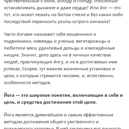
чувствительный к боли, холоду и голоду, способный
останавливать дыхание и даже сердце? Или йог — это
тот, кто может лежать на битом стекле и без каких-либо
последствий переносить уколы острого кинжала?
Часто йогами называют себя мошенники и
подвижники, невежды и ученые, вегетарианцы и
любители мяса, удачливые дельцы и измождённые
нищие. Значит, дело здесь не в личных качествах
людей, практикующих йогу, и не в достигаемых ими
успехах. Скорее, тут важнее жизненные установки и
цели, к которым стремится человек, и, естественно,
особенности методов.
Йога — это широкое понятие, включающее в себя и
цель, и средства достижения этой цели.
Йога является древнейшим и самым эффективным
методом достижения общего умственного и
психического здоровья. В ней заключена вся личность,