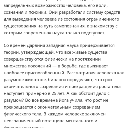
запредельных возможностях человека, его воли,
сознания и психики. Они разработали систему средств
для выведения человека из состояния ограниченного
существования на путь самопознания, к знакомству с
которым современная наука только подступает.
Со времен Дарвина западная наука придерживается
теории, утверждающей, что все живые существа
совершенствуются физически на протяжении
множества поколений — в борьбе, где выживает
наиболее приспособленный. Р
ассматривая человека как
разумное животное, биологи определяют, что срок
окончательного созревания и прекращения роста тела
наступает примерно в 25 лет. А как обстоит дело с
разумом?
Во все времена йога учила, что рост не
прекращается с окончательным созреванием
физического тела. В каждом человеке заключен
неограниченный потенциал ментального и
физического роста.