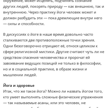
окружение, может исцелять, подчинять сознание
других людей, покорять природу — как внешнюю, так и
внутреннюю. Через практику йоги человек может и
должен разбудить эти — пока дремлющие внутри него
— силы и способности.
В дискуссиях о йоге в наше время довольно часто
сталкиваются две противоположные точки зрения.
Одни безоговорочно отрицают её, относя целиком к
сфере религиозной мистики. Другие считают чуть ли не
средством спасения человечества и пророчат ей
завоевание ведущих позиций не только в философии,
но и в социальной практике, в образе жизни и
мышлении людей.
Йога и здоровье
Итак, что же такое йога? Можно ли назвать йогом того,
кто умеет выполнять сложные физические упражнения
— так называемые асаны, или это человек, не