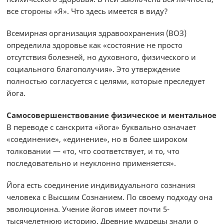
все стороны «Я». Что здесь имеется в виду?
Всемирная организация здравоохранения (ВОЗ)
определила здоровье как «состояние не просто
отсутствия болезней, но духовного, физического и
социального благополучия». Это утверждение
полностью согласуется с целями, которые преследует
йога.
Самосовершенствование физическое и ментальное
В переводе с санскрита «йога» буквально означает
«соединение», «единение», но в более широком
толковании — «то, что соответствует, и то, что
последовательно и неуклонно применяется».
Йога есть соединение индивидуального сознания
человека с Высшим Сознанием. По своему подходу она
эволюционна. Учение йогов имеет почти 5-
тысячелетнюю историю. Древние мудрецы знали о