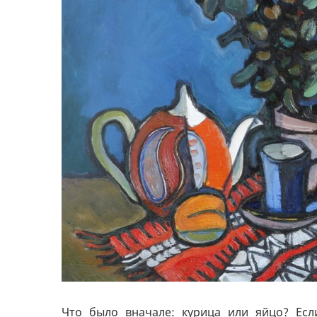
Что было вначале: курица или яйцо? Есл