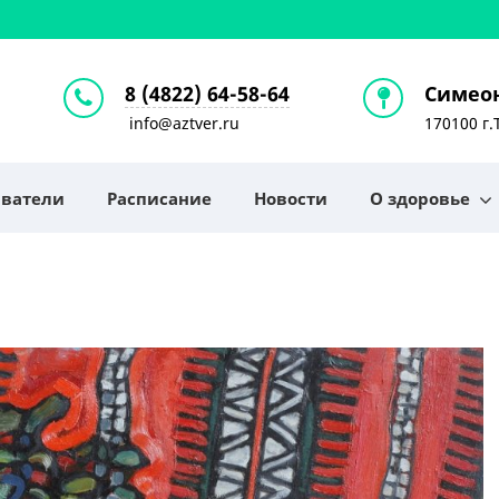
8 (4822) 64-58-64
Симеон
info@aztver.ru
170100 г.
аватели
Расписание
Новости
О здоровье