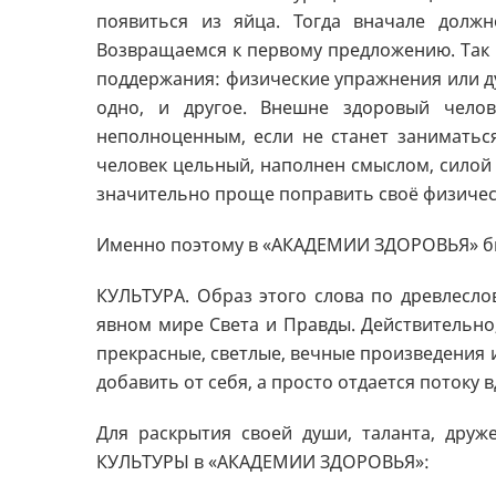
появиться из яйца. Тогда вначале долж
Возвращаемся к первому предложению. Так и
поддержания: физические упражнения или д
одно, и другое. Внешне здоровый челов
неполноценным, если не станет заниматься
человек цельный, наполнен смыслом, силой ж
значительно проще поправить своё физичес
Именно поэтому в «АКАДЕМИИ ЗДОРОВЬЯ» бы
КУЛЬТУРА. Образ этого слова по древлесло
явном мире Света и Правды. Действительно
прекрасные, светлые, вечные произведения и
добавить от себя, а просто отдается потоку 
Для раскрытия своей души, таланта, друж
КУЛЬТУРЫ в «АКАДЕМИИ ЗДОРОВЬЯ»: