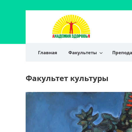
Главная
Факультеты
Препод
Факультет культуры