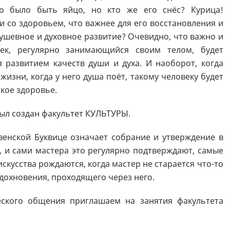
но было быть яйцо, но кто же его снёс? Курица!
 со здоровьем, что важнее для его восстановления и
ушевное и духовное развитие? Очевидно, что важно и
ек, регулярно занимающийся своим телом, будет
 развитием качеств души и духа. И наоборот, когда
изни, когда у него душа поёт, такому человеку будет
кое здоровье.
л создан факультет КУЛЬТУРЫ.
венской Буквице означает собрание и утверждение в
, и сами мастера это регулярно подтверждают, самые
скусства рождаются, когда мастер не старается что-то
вдохновения, проходящего через него.
еского общения приглашаем на занятия факультета