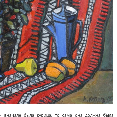
и вначале была курица, то сама она должна была