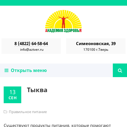
8 (4822) 64-58-64
Симеоновская, 39
info@aztver.ru
170100 г.Тверь
Открыть меню
Тыква
13
СЕН
Правильное питание
Существуют продукты питания, которые помогают