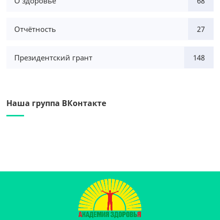
О здоровье
68
Отчётность
27
Президентский грант
148
Наша группа ВКонтакте