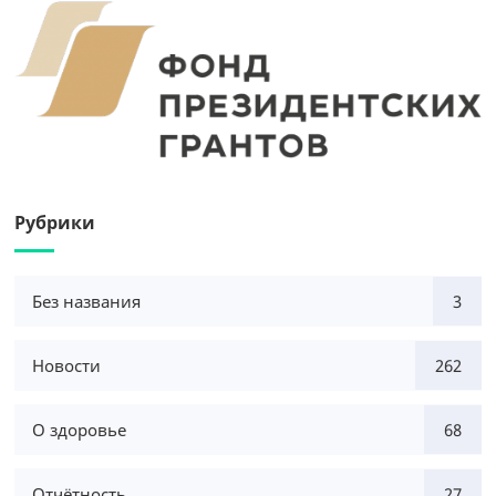
Рубрики
Без названия
3
Новости
262
О здоровье
68
Отчётность
27