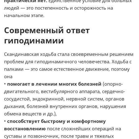
практически нет.
Единственное условие для больных
людей — это постепенность и осторожность на
начальном этапе.
Современный ответ
гиподинамии
Скандинавская ходьба стала своевременным решением
проблем для гиподинамичного человечества. Ходьба с
палками — это самое естественное движение, поэтому
она
•
помогает в лечении многих болезней
(опорно-
двигательного, вестибулярного аппарата, сердечно-
сосудистой, эндокринной, нервной систем, органов
дыхания, болезней внутренних органов, нарушения
обмена веществ и др.),
•
способствует быстрому и комфортному
восстановлению
после сложнейших операций на
суставы и позвоночник, после травм и тяжелых