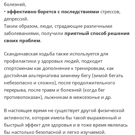
болезней,
•
эффективно борется с последствиями
стрессов,
депрессий.
Таким образом, люди, страдающие различными
заболеваниями, получили
приятный способ решения
своих проблем
.
Скандинавская ходьба также используется для
профилактики у здоровых людей, подходит
спортсменам как дополнение к тренировкам, как
достойная альтернатива зимнему бегу (зимой бегать
небезопасно и сложно), после продолжительного
перерыва, после травм и болезней (когда бег
противопоказан), лыжникам в межсезонье и др.
В настоящее время не существует другой физической
активности, которая имела бы такой выраженный и
быстрый эффект для здоровья и в тоже время являлась
бы настолько безопасной и легко изучаемой.