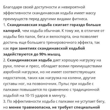
Благодаря своей доступности и невероятной
эффективности скандинавская ходьба имеет массу
преимуществ перед другими видами фитнеса.
1.
Скандинавская ходьба сжигает гораздо больше
калорий
, чем ходьба обычная. К тому же, в отличие от
ходьбы без палок, бега и велоспорта, она позволяет
достичь еще большего тренировочного эффекта, так
как
при занятиях скандинавской ходьбой
задействуются до 90% мышц.
2.
Скандинавская ходьба
дает хорошую нагрузку на
руки, плечи и пресс, обладает всеми преимуществами
аэробной нагрузки, но не имеет соответствующих
недостатков, таких как нагрузка на колени, другие
суставы ног, на позвоночник. Пульс при ходьбе с
палками повышается по сравнению с традиционной
ходьбой на 10-15 ударов в минуту.
3. По эффективности ходьба с палками не уступает бегу,
но
менее травмоопасна, не требует специальной