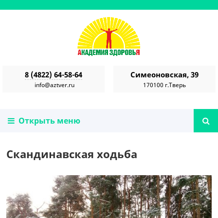
8 (4822) 64-58-64
Симеоновская, 39
info@aztver.ru
170100 г.Тверь
Открыть меню
Скандинавская ходьба