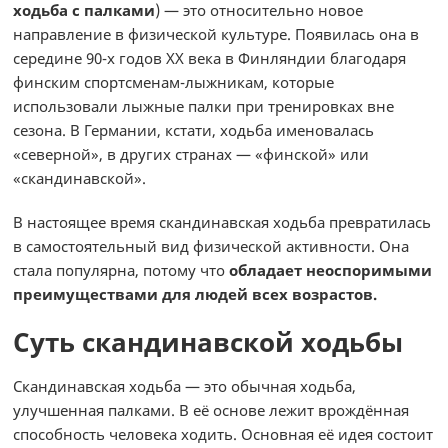
ходьба с палками
) — это относительно новое
направление в физической культуре. Появилась она в
середине 90-х годов ХХ века в Финляндии благодаря
финским спортсменам-лыжникам, которые
использовали лыжные палки при тренировках вне
сезона. В Германии, кстати, ходьба именовалась
«северной», в других странах — «финской» или
«скандинавской».
В настоящее время скандинавская ходьба превратилась
в самостоятельный вид физической активности. Она
стала популярна, потому что
обладает неоспоримыми
преимуществами для людей всех возрастов.
Суть скандинавской ходьбы
Скандинавская ходьба — это обычная ходьба,
улучшенная палками. В её основе лежит врождённая
способность человека ходить. Основная её идея состоит