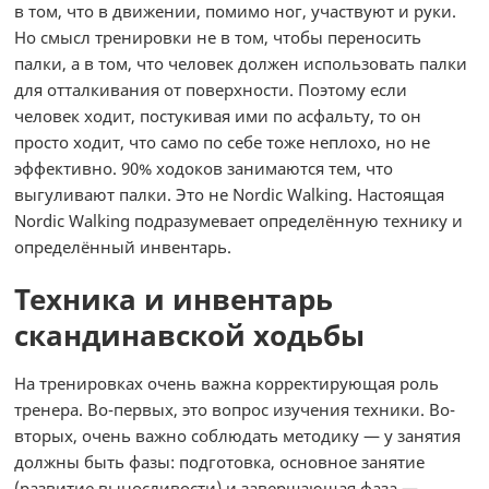
в том, что в движении, помимо ног, участвуют и руки.
Но смысл тренировки не в том, чтобы переносить
палки, а в том, что человек должен использовать палки
для отталкивания от поверхности. Поэтому если
человек ходит, постукивая ими по асфальту, то он
просто ходит, что само по себе тоже неплохо, но не
эффективно. 90% ходоков занимаются тем, что
выгуливают палки. Это не Nordic Walking. Настоящая
Nordic Walking подразумевает определённую технику и
определённый инвентарь.
Техника и инвентарь
скандинавской ходьбы
На тренировках очень важна корректирующая роль
тренера. Во-первых, это вопрос изучения техники. Во-
вторых, очень важно соблюдать методику — у занятия
должны быть фазы: подготовка, основное занятие
(развитие выносливости) и завершающая фаза —