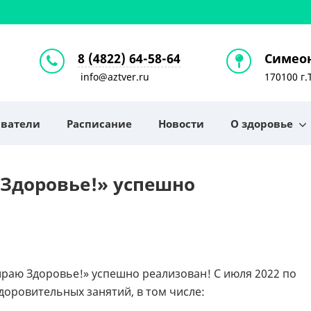
8 (4822) 64-58-64
Симеон
info@aztver.ru
170100 г.
аватели
Расписание
Новости
О здоровье
 Здоровье!» успешно
раю Здоровье!» успешно реализован! С июля 2022 по
здоровительных занятий, в том числе: