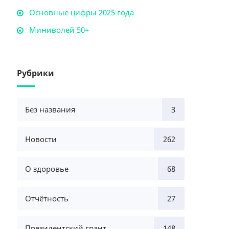
Основные цифры 2025 года
Миниволей 50+
Рубрики
Без названия
3
Новости
262
О здоровье
68
Отчётность
27
Президентский грант
148