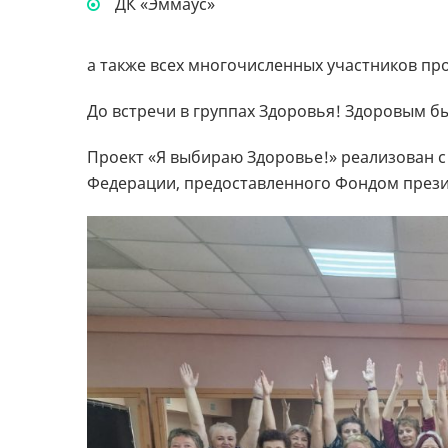
ДК «Эммаус»
а также всех многочисленных участников про
До встречи в группах Здоровья! Здоровым б
Проект «Я выбираю Здоровье!» реализован с
Федерации, предоставленного Фондом прези