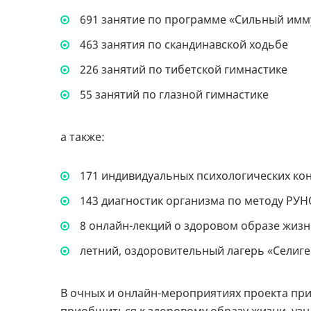
691 занятие по программе «Сильный имм
463 занятия по скандинавской ходьбе
226 занятий по тибетской гимнастике
55 занятий по глазной гимнастике
а также:
171 индивидуальных психологических ко
143 диагностик организма по методу РУ
8 онлайн-лекций о здоровом образе жиз
летний, оздоровительный лагерь «Селиге
В очных и онлайн-мероприятиях проекта прин