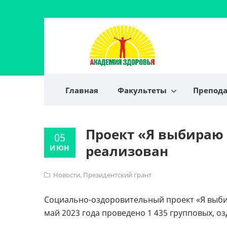
Главная
Факультеты
Препод
Проект «Я выбираю
05
реализован
ИЮН
Новости
,
Президентский грант
Социально-оздоровительный проект «Я выби
май 2023 года проведено 1 435 групповых, о