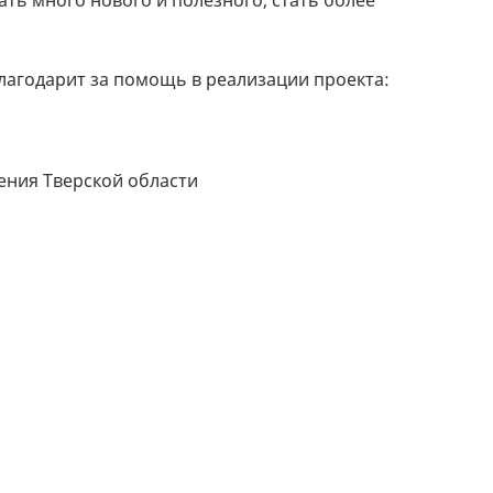
ть много нового и полезного, стать более
лагодарит за помощь в реализации проекта:
ния Тверской области