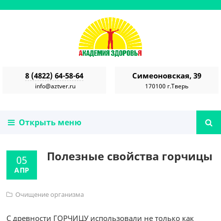
8 (4822) 64-58-64
Симеоновская, 39
info@aztver.ru
170100 г.Тверь
Открыть меню
Полезные свойства горчицы
05
АПР
Очищение организма
С древности ГОРЧИЦУ использовали не только как