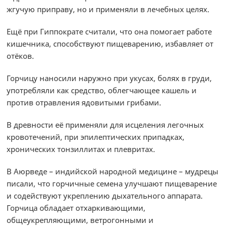
жгучую приправу, но и применяли в лечебных целях.
Ещё при Гиппократе считали, что она помогает работе
кишечника, способствуют пищеварению, избавляет от
отёков.
Горчицу наносили наружно при укусах, болях в груди,
употребляли как средство, облегчающее кашель и
против отравления ядовитыми грибами.
В древности её применяли для исцеления легочных
кровотечений, при эпилептических припадках,
хронических тонзиллитах и плевритах.
В Аюрведе – индийской народной медицине – мудрецы
писали, что горчичные семена улучшают пищеварение
и содействуют укреплению дыхательного аппарата.
Горчица обладает отхаркивающими,
общеукрепляющими, ветрогонными и