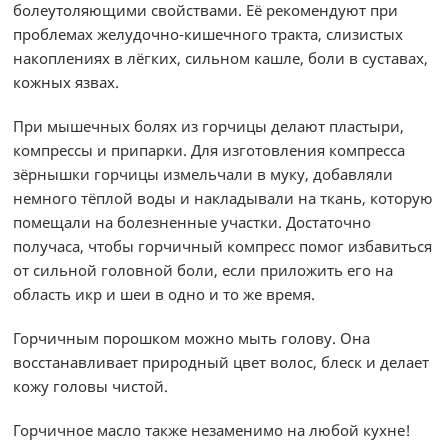
болеутоляющими свойствами. Её рекомендуют при
проблемах желудочно-кишечного тракта, слизистых
накоплениях в лёгких, сильном кашле, боли в суставах,
кожных язвах.
При мышечных болях из горчицы делают пластыри,
компрессы и припарки. Для изготовления компресса
зёрнышки горчицы измельчали в муку, добавляли
немного тёплой воды и накладывали на ткань, которую
помещали на болезненные участки. Достаточно
получаса, чтобы горчичный компресс помог избавиться
от сильной головной боли, если приложить его на
область икр и шеи в одно и то же время.
Горчичным порошком можно мыть голову. Она
восстанавливает природный цвет волос, блеск и делает
кожу головы чистой.
Горчичное масло также незаменимо на любой кухне!