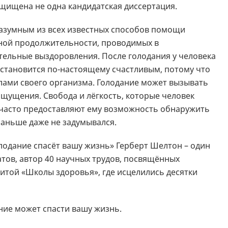
щищена не одна кандидатская диссертация.
разумным из всех известных способов помощи
ьной продолжительности, проводимых в
тельные выздоровления. После голодания у человека
и становится по-настоящему счастливым, потому что
ами своего организма. Голодание может вызывать
щущения. Свобода и лёгкость, которые человек
 часто предоставляют ему возможность обнаружить
раньше даже не задумывался.
олодание спасёт вашу жизнь» Герберт Шелтон – один
тов, автор 40 научных трудов, посвящённых
итой «Школы здоровья», где исцелились десятки
ание может спасти вашу жизнь.