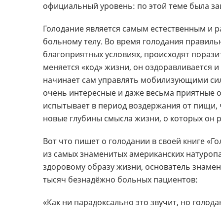
официальный уровень: по этой теме была за
Голодание является самым естественным и 
больному телу. Во время голодания правил
благоприятных условиях, происходят порази
меняется «код» жизни, он оздоравливается 
начинает сам управлять мобилизующими сил
очень интересные и даже весьма приятные о
испытывает в период воздержания от пищи,
новые глубины смысла жизни, о которых он 
Вот что пишет о голодании в своей книге «Г
из самых знаменитых американских натуропа
здоровому образу жизни, основатель знамен
тысяч безнадёжно больных пациентов:
«Как ни парадоксально это звучит, но голод