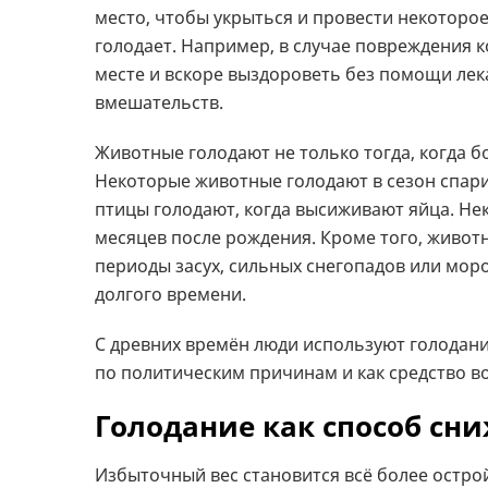
место, чтобы укрыться и провести некоторое
голодает. Например, в случае повреждения 
месте и вскоре выздороветь без помощи лека
вмешательств.
Животные голодают не только тогда, когда б
Некоторые животные голодают в сезон спар
птицы голодают, когда высиживают яйца. Не
месяцев после рождения. Кроме того, живо
периоды засух, сильных снегопадов или мор
долгого времени.
С древних времён люди используют голодани
по политическим причинам и как средство в
Голодание как способ сн
Избыточный вес становится всё более остро