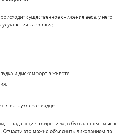
происходит существенное снижение веса, у него
в улучшения здоровья:
удка и дискомфорт в животе.
ия.
ся нагрузка на сердце.
юди, страдающие ожирением, в буквальном смысле
. Отчасти это можно объяснить ликованием по