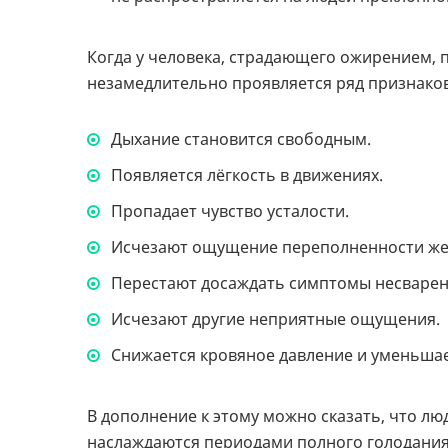
Когда у человека, страдающего ожирением, 
незамедлительно проявляется ряд признако
Дыхание становится свободным.
Появляется лёгкость в движениях.
Пропадает чувство усталости.
Исчезают ощущение переполненности жел
Перестают досаждать симптомы несварен
Исчезают другие неприятные ощущения.
Снижается кровяное давление и уменьшает
В дополнение к этому можно сказать, что л
наслаждаются периодами полного голодания