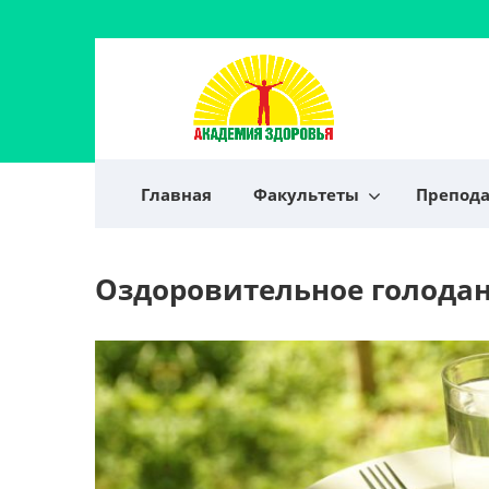
Главная
Факультеты
Препод
Оздоровительное голода