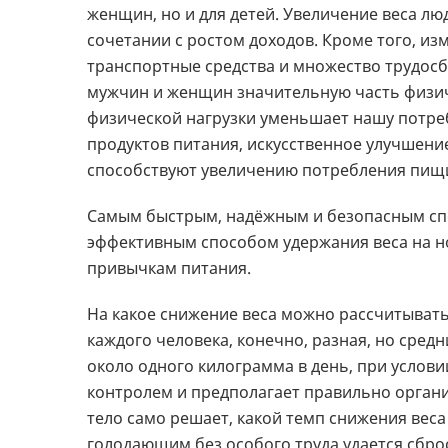
женщин, но и для детей. Увеличение веса лю
сочетании с ростом доходов. Кроме того, и
транспортные средства и множество трудос
мужчин и женщин значительную часть физич
физической нагрузки уменьшает нашу потреб
продуктов питания, искусственное улучшение
способствуют увеличению потребления пищ
Самым быстрым, надёжным и безопасным спо
эффективным способом удержания веса на н
привычкам питания.
На какое снижение веса можно рассчитывать
каждого человека, конечно, разная, но сред
около одного килограмма в день, при услов
контролем и предполагает правильно орган
тело само решает, какой темп снижения вес
голодающим без особого труда удается сбро