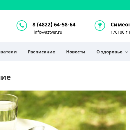
8 (4822) 64-58-64
Симеон
info@aztver.ru
170100 г.
аватели
Расписание
Новости
О здоровье
ние