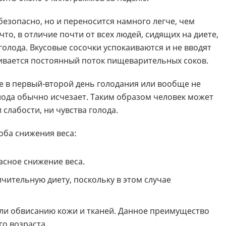
безопасно, но и переносится намного легче, чем
что, в отличие почти от всех людей, сидящих на диете,
олода. Вкусовые сосочки успокаиваются и не вводят
вливается постоянный поток пищеварительных соков.
е в первый-второй день голодания или вообще не
голода обычно исчезает. Таким образом человек может
слабости, ни чувства голода.
оба снижения веса:
асное снижение веса.
чительную диету, поскольку в этом случае
или обвисанию кожи и тканей. Данное преимущество
о возраста.