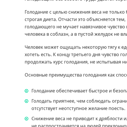
Голодание с целью снижения веса не только 
строгая диета. Отчасти это объясняется тем, 
голодающего не мучает навязчивое чувство г
человека в соблазн, а в пустой желудок не 
Человек может ощущать некоторую тягу к ед
хотеть есть. К концу третьего дня чувство 
продолжать курс голодания, не испытывая ни 
Основные преимущества голодания как спос
Голодание обеспечивает быстрое и безоп
Голодать приятнее, чем соблюдать ограни
отсутствует неотступное желание поесть.
Снижение веса не приводит к дряблости 
не распространяется на людей преклонног