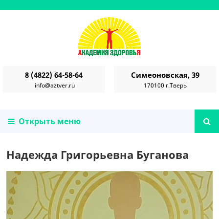
8 (4822) 64-58-64
Симеоновская, 39
info@aztver.ru
170100 г.Тверь
Открыть меню
Надежда Григорьевна Буганова