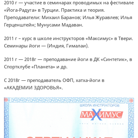
2010 г — участие в семинарах проводимых на фестивале
«Йога-Радуга» в Турции. Практика и теория.
Преподаватели: Михаил Баранов; Илья Журавлев; Илья
Герценштейн; Мунусами Мадаван.
2011 г – курс в школе инструкторов «Максимус» в Твери.
Семинары йоги — (Индия, Гималаи).
2011 г — 2018г — преподавание йоги в ДК «Синтетик», в
Спортклубе «Планета» и др.
С 2018г — преподаватель ОФП, хатха-йоги в
«АКАДЕМИИ ЗДОРОВЬЯ».