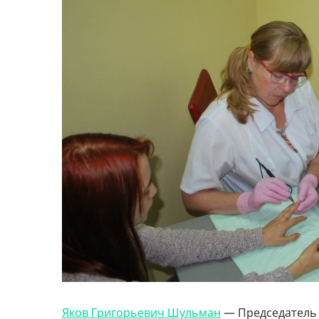
Яков Григорьевич Шульман
— Председател