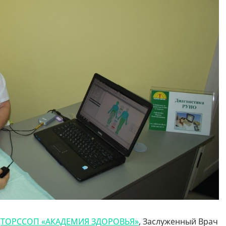
ь
ТОРССОП «АКАДЕМИЯ ЗДОРОВЬЯ»
, Заслуженный Врач