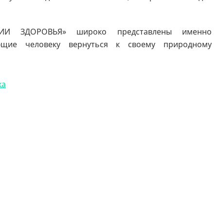
МИИ ЗДОРОВЬЯ» широко представлены именно
яющие человеку вернуться к своему природному
ка