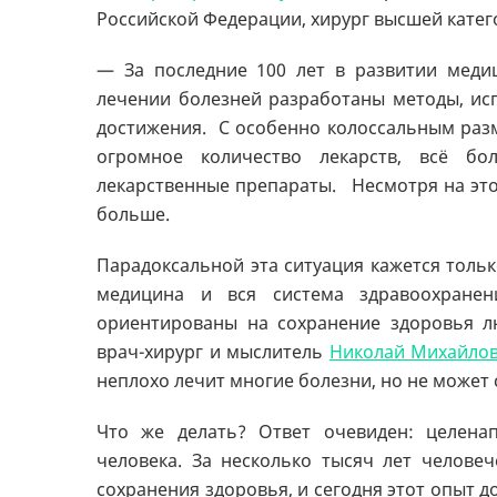
Российской Федерации, хирург высшей катег
— За последние 100 лет в развитии медиц
лечении болезней разработаны методы, ис
достижения. С особенно колоссальным раз
огромное количество лекарств, всё б
лекарственные препараты. Несмотря на это
больше.
Парадоксальной эта ситуация кажется тольк
медицина и вся система здравоохранен
ориентированы на сохранение здоровья л
врач-хирург и мыслитель
Николай Михайло
неплохо лечит многие болезни, но не может 
Что же делать? Ответ очевиден: целена
человека. За несколько тысяч лет челове
сохранения здоровья, и сегодня этот опыт д