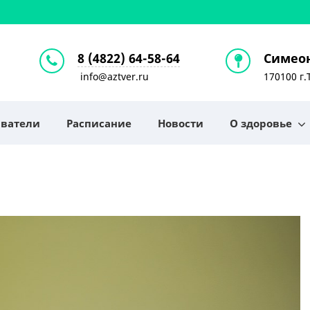
8 (4822) 64-58-64
Симеон
info@aztver.ru
170100 г.
аватели
Расписание
Новости
О здоровье