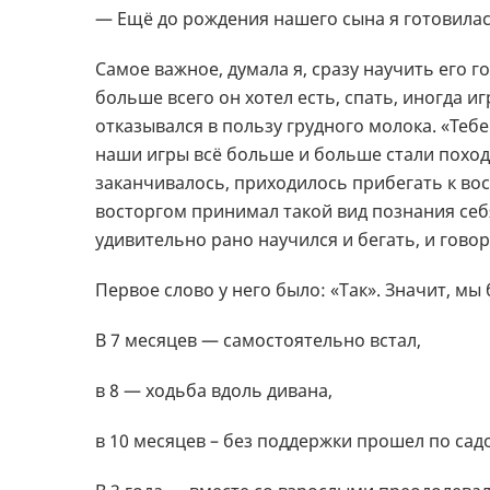
— Ещё до рождения нашего сына я готовилась
Самое важное, думала я, сразу научить его г
больше всего он хотел есть, спать, иногда 
отказывался в пользу грудного молока. «Тебе
наши игры всё больше и больше стали поход
заканчивалось, приходилось прибегать к во
восторгом принимал такой вид познания себя
удивительно рано научился и бегать, и говор
Первое слово у него было: «Так». Значит, мы
В 7 месяцев — самостоятельно встал,
в 8 — ходьба вдоль дивана,
в 10 месяцев – без поддержки прошел по сад