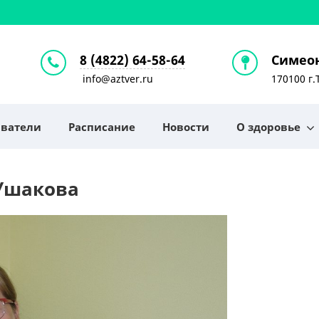
8 (4822) 64-58-64
Симеон
info@aztver.ru
170100 г.
аватели
Расписание
Новости
О здоровье
Ушакова