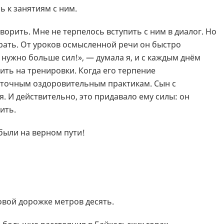
 к занятиям с ним.
оворить. Мне не терпелось вступить с ним в диалог. Но
играть. От уроков осмысленной речи он быстро
 нужно больше сил!», — думала я, и с каждым днём
ить на тренировки. Когда его терпение
сточным оздоровительным практикам. Сын с
. И действительно, это придавало ему силы: он
ить.
 были на верном пути!
овой дорожке метров десять.