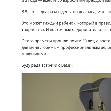
В 3 года — вместе со взрослыми преодолевал
В 5 лет — два раза в день, по два часа, мог 
Это может каждый ребёнок, который в прави
творчества. И восточные оздоровительные пр
С того времени прошло почти 30 лет, а вос
для меня любимым профессиональным делом,
маленькими.
Буду рада встречи с Вами!