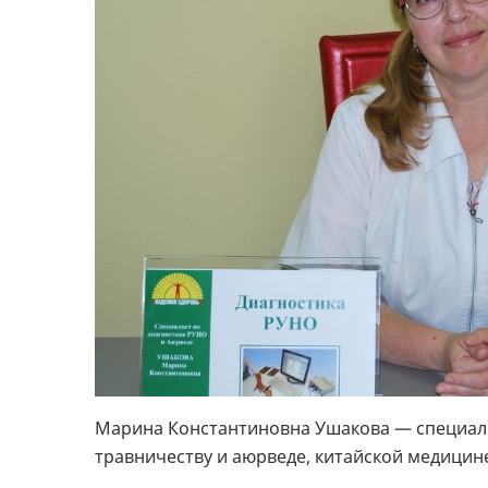
Марина Константиновна Ушакова — специал
травничеству и аюрведе, китайской медицине