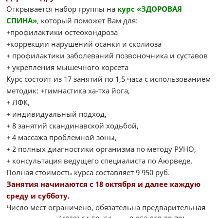
Открывается набор группы на
курс «ЗДОРОВАЯ
СПИНА»
, который поможет Вам для:
+профилактики остеохондроза
+коррекции нарушений осанки и сколиоза
+ профилактики заболеваний позвоночника и суставов
+ укрепления мышечного корсета
Курс состоит из 17 занятий по 1,5 часа с использованием
методик: +гимнастика ха-тха йога,
+ ЛФК,
+ индивидуальный подход,
+ 8 занятий скандинавской ходьбой,
+ 4 массажа проблемной зоны,
+ 2 полных диагностики организма по методу РУНО,
+ консультация ведущего специалиста по Аюрведе.
Полная стоимость курса составляет 9 950 руб.
Занятия начинаются с 18 октября и далее каждую
среду и субботу.
Число мест ограничено, обязательна предварительная