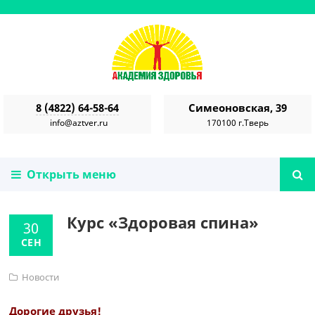
8 (4822) 64-58-64
Симеоновская, 39
info@aztver.ru
170100 г.Тверь
Открыть меню
Курс «Здоровая спина»
30
СЕН
Новости
Дорогие друзья!