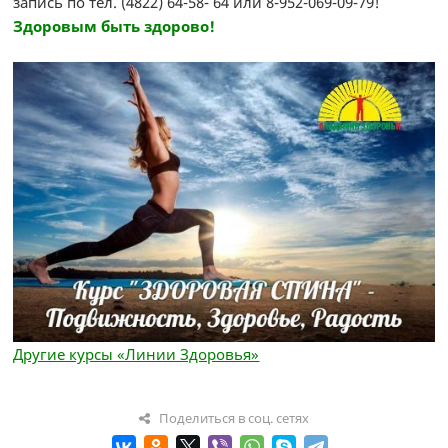
запись по тел. (4822) 64-58- 64 или 8-952-069-09-79!
Здоровым быть здорово!
Другие курсы «Линии Здоровья»
Поделиться в соц. сетях