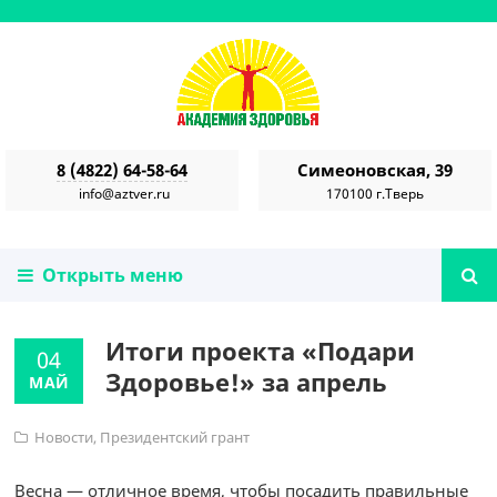
8 (4822) 64-58-64
Симеоновская, 39
info@aztver.ru
170100 г.Тверь
Открыть меню
Итоги проекта «Подари
04
Здоровье!» за апрель
МАЙ
Новости
,
Президентский грант
Весна — отличное время, чтобы посадить правильные