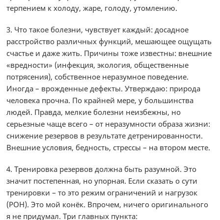
терпением к холоду, жаре, голоду, утомлению.
3. Что такое болезни, чувствует каждый: досадное
расстройство различных функций, мешающее ощущать
счастье и даже жить. Причины тоже известны: внешние
«вредности» (инфекция, экология, общественные
потрясения), собственное неразумное поведение.
Иногда – врожденные дефекты. Утверждаю: природа
человека прочна. По крайней мере, у большинства
людей. Правда, мелкие болезни неизбежны, но
серьезные чаще всего – от неразумности образа жизни:
снижение резервов в результате детренированности.
Внешние условия, бедность, стрессы – на втором месте.
4. Тренировка резервов должна быть разумной. Это
значит постепенная, но упорная. Если сказать о сути
тренировки – то это режим ограничений и нагрузок
(РОН). Это мой конёк. Впрочем, ничего оригинального
я не придумал. Три главных пункта: