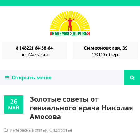
8 (4822) 64-58-64
Симеоновская, 39
info@aztver.ru
170100 г.Тверь
Открыть меню
Золотые советы от
26
гениального врача Николая
МАЙ
Амосова
Интересные статьи
,
О здоровье