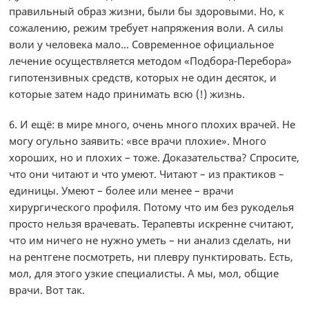
правильный образ жизни, были бы здоровыми. Но, к
сожалению, режим требует напряжения воли. А силы
воли у человека мало… Современное официальное
лечение осуществляется методом «Подбора-Перебора»
гипотензивных средств, которых не один десяток, и
которые затем надо принимать всю (!) жизнь.
6. И ещё: в мире много, очень много плохих врачей. Не
могу огульно заявить: «все врачи плохие». Много
хороших, но и плохих – тоже. Доказательства? Спросите,
что они читают и что умеют. Читают – из практиков –
единицы. Умеют – более или менее – врачи
хирургического профиля. Потому что им без рукоделья
просто нельзя врачевать. Терапевты искренне считают,
что им ничего не нужно уметь – ни анализ сделать, ни
на рентгене посмотреть, ни плевру пунктировать. Есть,
мол, для этого узкие специалисты. А мы, мол, общие
врачи. Вот так.