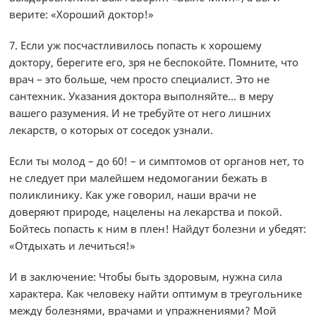
верите: «Хороший доктор!»
7. Если уж посчастливилось попасть к хорошему
доктору, берегите его, зря не беспокойте. Помните, что
врач – это больше, чем просто специалист. Это не
сантехник. Указания доктора выполняйте… в меру
вашего разумения. И не требуйте от него лишних
лекарств, о которых от соседок узнали.
Если ты молод – до 60! – и симптомов от органов нет, то
не следует при малейшем недомогании бежать в
поликлинику. Как уже говорил, наши врачи не
доверяют природе, нацелены на лекарства и покой.
Бойтесь попасть к ним в плен! Найдут болезни и убедят:
«Отдыхать и лечиться!»
И в заключение: Чтобы быть здоровым, нужна сила
характера. Как человеку найти оптимум в треугольнике
между болезнями, врачами и упражнениями? Мой