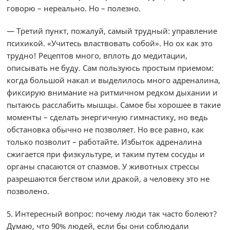
говорю – нереально. Но – полезно.
— Третий пункт, пожалуй, самый трудный: управление
психикой. «Учитесь властвовать собой». Но ох как это
трудно! Рецептов много, вплоть до медитации,
описывать не буду. Сам пользуюсь простым приемом:
когда большой накал и выделилось много адреналина,
фиксирую внимание на ритмичном редком дыхании и
пытаюсь расслабить мышцы. Самое бы хорошее в такие
моменты – сделать энергичную гимнастику, но ведь
обстановка обычно не позволяет. Но все равно, как
только позволит – работайте. Избыток адреналина
сжигается при физкультуре, и таким путем сосуды и
органы спасаются от спазмов. У животных стрессы
разрешаются бегством или дракой, а человеку это не
позволено.
5. Интересный вопрос: почему люди так часто болеют?
Думаю, что 90% людей, если бы они соблюдали