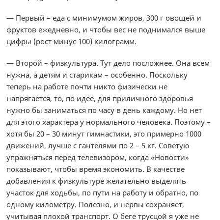
— Первый – еда с минимумом жиров, 300 г овощей и
фруктов ежедневно, и чтобы вес не поднимался выше
цифры (рост минус 100) килограмм.
— Второй – физкультура. Тут дело посложнее. Она всем
нужна, а детям и старикам – особенно. Поскольку
теперь на работе почти никто физически не
напрягается, то, по идее, для приличного здоровья
нужно бы заниматься по часу в день каждому. Но нет
для этого характера у нормального человека. Поэтому –
хотя бы 20 – 30 минут гимнастики, это примерно 1000
движений, лучше с гантелями по 2 – 5 кг. Советую
упражняться перед телевизором, когда «Новости»
показывают, чтобы время экономить. В качестве
добавления к физкультуре желательно выделять
участок для ходьбы, по пути на работу и обратно, по
одному километру. Полезно, и нервы сохраняет,
учитывая плохой транспорт. О беге трусцой я уже не