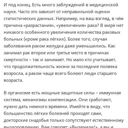
И под конец. Есть много заблуждений в медицинской
науке. Часто это зависит от неправильной оценки
статистических данных. Например, на ваш взгляд, в чём
причина «разрастания», «увеличения» рака? В мире нет
никакого особенного увеличения количества раковых
больных (кроме рака лёгких). Более того, случаи
заболевания раком желудка даже уменьшились. Как
занимал рак второе или третье место в причинах
смертности – так и занимает. Но мало кто учитывает,
что продолжительность жизни за последние полвека
возросла, а раком чаще всего болеют люди старшего
возраста.
В организме есть мощные защитные силы – иммунная
система, механизмы компенсации. Они сработают,
нужно дать немного времени. Имейте в виду, что
большинство лёгких болезней проходят сами,
докторские снадобья только сопутствуют естественному
выздоровлению. Вам говорят: «Вылечили!», а вы и