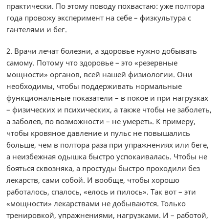
практически. По этому поводу похвастаю: уже полтора
года провожу эксперимент на себе – физкультура с
гантелями и бег.
2. Врачи лечат болезни, а здоровье нужно добывать
самому. Потому что здоровье – это «резервные
мощности» органов, всей нашей физиологии. Они
необходимы, чтобы поддерживать нормальные
функциональные показатели – в покое и при нагрузках
– физических и психических, а также чтобы не заболеть,
а заболев, по возможности – не умереть. К примеру,
чтобы кровяное давление и пульс не повышались
больше, чем в полтора раза при упражнениях или беге,
а неизбежная одышка быстро успокаивалась. Чтобы не
бояться сквозняка, а простуды быстро проходили без
лекарств, сами собой. И вообще, чтобы хорошо
работалось, спалось, «елось и пилось». Так вот – эти
«мощности» лекарствами не добываются. Только
тренировкой, упражнениями, нагрузками. И – работой,