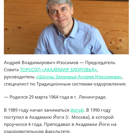
Андрей Владимирович Изосимов — Председатель
Совета
ТОРССОП «АКАДЕМИЯ ЗДОРОВЬЯ»
,
руководитель
«Школы Здоровья Андрея Изосимова»
,
специалист по Традиционным системам оздоровления:
— Родился 29 марта 1964 года в г. Ленинграде.
В 1989 году начал заниматься
йогой
. В 1990 году
поступил в Академию Йоги (г. Москва), в которой
проучился 4 года. Преподавал в Академии Йоги на
оздоровительном факультете.