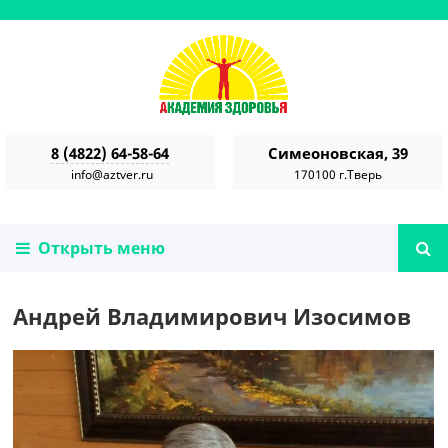
8 (4822) 64-58-64
Симеоновская, 39
info@aztver.ru
170100 г.Тверь
Открыть меню
Андрей Владимирович Изосимов