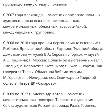
производственную тему с похвалой.
С 2007 года Александр — участник профессиональных
художественных выставок: региональных,
межрегиональных, областных, всероссийской,
международных, групповых.
С 2008 по 2018 года прошли персональные выставки: г.
Рыбинск Ярославской обл.; г. Ефремов Тульской обл.; д.
Домотканово — музей В.А. Серова; г. Торжок — музей
А.С. Пушкина; г. Москва; Областной выставочный зал г.
Липецка; г. Воронеж; г. Осташков; г. Ржев — картинная
галерея ; г.Тверь- Областная библиотека им.
М.Горького; г. Нелидово; пос. Селижарово Тверской
области, Тверь ДК «Сахарово».
С 2009 по 2017 г. Александр Котов — участник
межрегиональных пленэров Тверского отделения
Союза художников России в городах Ржев, Торопец,