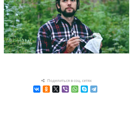
Поделиться в соц. сетях